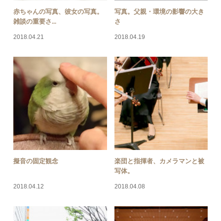
赤ちゃんの写真、彼女の写真。
写真。父親・環境の影響の大き
雑談の重要さ...
さ
2018.04.21
2018.04.19
擬音の固定観念
楽団と指揮者、カメラマンと被
写体。
2018.04.12
2018.04.08