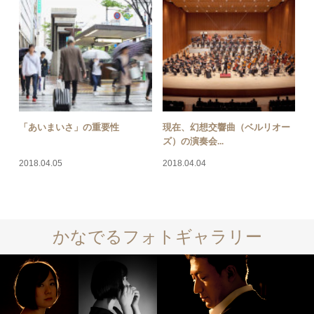
「あいまいさ」の重要性
現在、幻想交響曲（ベルリオー
ズ）の演奏会...
2018.04.05
2018.04.04
かなでるフォトギャラリー