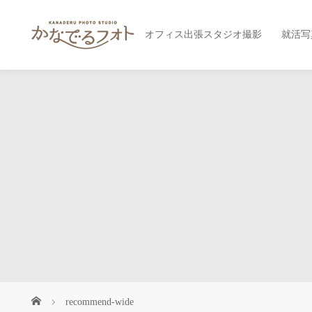
オフィス出張スタジオ撮影
就活写
recommend-wide