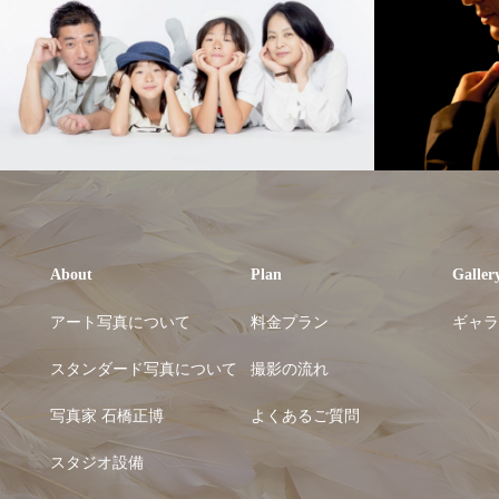
About
Plan
Galler
アート写真について
料金プラン
ギャラ
スタンダード写真について
撮影の流れ
写真家 石橋正博
よくあるご質問
スタジオ設備