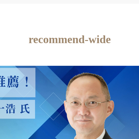
recommend-wide