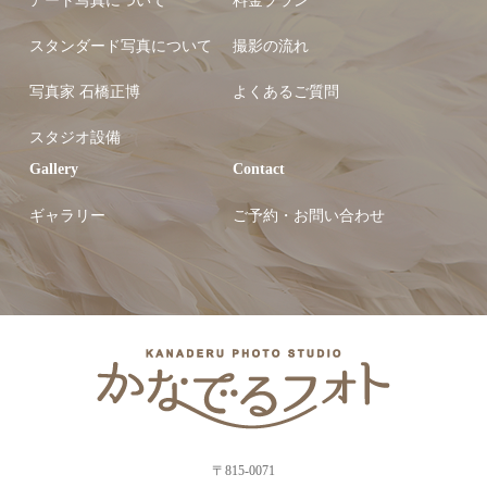
アート写真について
料金プラン
スタンダード写真について
撮影の流れ
写真家 石橋正博
よくあるご質問
スタジオ設備
Gallery
Contact
ギャラリー
ご予約・お問い合わせ
〒815-0071