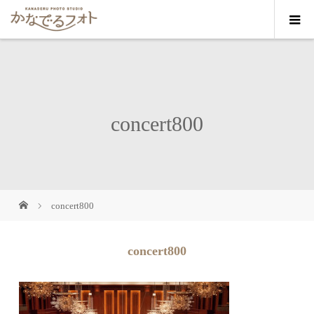
concert800
concert800
concert800