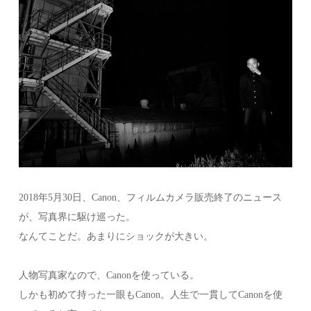
2018年5月30日、Canon、フィルムカメラ販売終了のニュース
が、写真界に駆け巡った。
なんてことだ。あまりにショックが大きい。
人物写真家なので、Canonを使っている。
しかも初めて持った一眼もCanon。人生で一貫してCanonを使