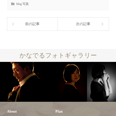
blog 写真
前の記事
次の記事
かなでるフォトギャラリー
About
Plan