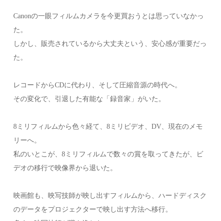
Canonの一眼フィルムカメラを今更買おうとは思っていなかっ
た。
しかし、販売されているから大丈夫という、安心感が重要だっ
た。
レコードからCDに代わり、そして圧縮音源の時代へ。
その変化で、引退した有能な「録音家」がいた。
8ミリフィルムから色々経て、8ミリビデオ、DV、現在のメモ
リーへ。
私のいとこが、8ミリフィルムで数々の賞を取ってきたが、ビ
デオの移行で映像界から退いた。
映画館も、映写技師が映し出すフィルムから、ハードディスク
のデータをプロジェクターで映し出す方法へ移行。