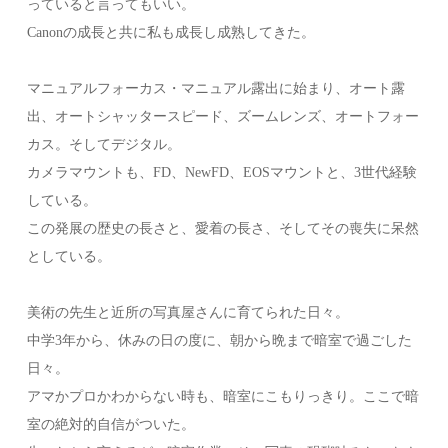
っていると言ってもいい。
Canonの成長と共に私も成長し成熟してきた。
マニュアルフォーカス・マニュアル露出に始まり、オート露
出、オートシャッタースピード、ズームレンズ、オートフォー
カス。そしてデジタル。
カメラマウントも、FD、NewFD、EOSマウントと、3世代経験
している。
この発展の歴史の長さと、愛着の長さ、そしてその喪失に呆然
としている。
美術の先生と近所の写真屋さんに育てられた日々。
中学3年から、休みの日の度に、朝から晩まで暗室で過ごした
日々。
アマかプロかわからない時も、暗室にこもりっきり。ここで暗
室の絶対的自信がついた。