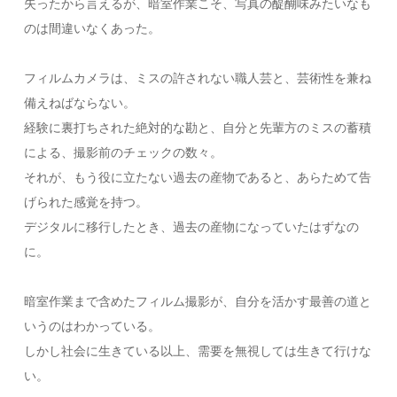
失ったから言えるが、暗室作業こそ、写真の醍醐味みたいなも
のは間違いなくあった。
フィルムカメラは、ミスの許されない職人芸と、芸術性を兼ね
備えねばならない。
経験に裏打ちされた絶対的な勘と、自分と先輩方のミスの蓄積
による、撮影前のチェックの数々。
それが、もう役に立たない過去の産物であると、あらためて告
げられた感覚を持つ。
デジタルに移行したとき、過去の産物になっていたはずなの
に。
暗室作業まで含めたフィルム撮影が、自分を活かす最善の道と
いうのはわかっている。
しかし社会に生きている以上、需要を無視しては生きて行けな
い。