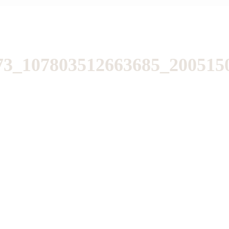
73_107803512663685_200515