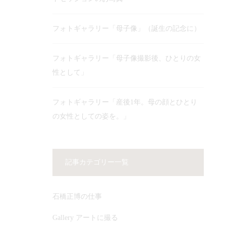
フォトギャラリー「母子像」（誕生の記念に）
フォトギャラリー「母子像撮影後、ひとりの女
性として」
フォトギャラリー「産後1年。母の顔とひとり
の女性としての姿を。」
記事カテゴリー一覧
石橋正博の仕事
Gallery アートに撮る