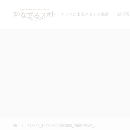
オフィス出張スタジオ撮影
就活写
313673_107803512663685_200515043_n