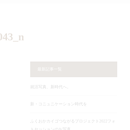
043_n
最新記事一覧
就活写真、新時代へ。
新・コニュニケーション時代を
ふくおかカイゴつながるプロジェクト2022フォ
トセッションのお写真