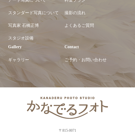
アート写真について
料金プラン
スタンダード写真について
撮影の流れ
写真家 石橋正博
よくあるご質問
スタジオ設備
Gallery
Contact
ギャラリー
ご予約・お問い合わせ
〒815-0071