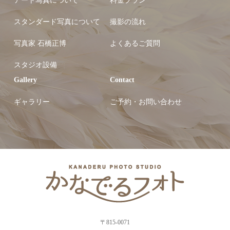
アート写真について
料金プラン
スタンダード写真について
撮影の流れ
写真家 石橋正博
よくあるご質問
スタジオ設備
Gallery
Contact
ギャラリー
ご予約・お問い合わせ
〒815-0071