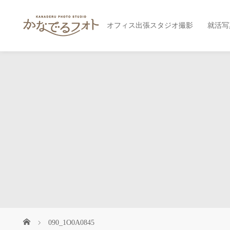
オフィス出張スタジオ撮影
就活写
090_1O0A0845