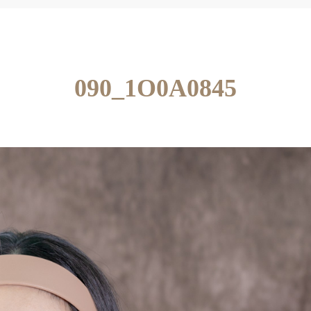
090_1O0A0845