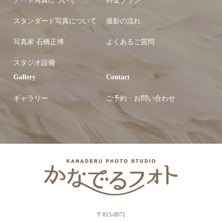
アート写真について
料金プラン
スタンダード写真について
撮影の流れ
写真家 石橋正博
よくあるご質問
スタジオ設備
Gallery
Contact
ギャラリー
ご予約・お問い合わせ
〒815-0071