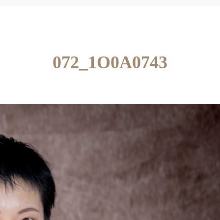
072_1O0A0743