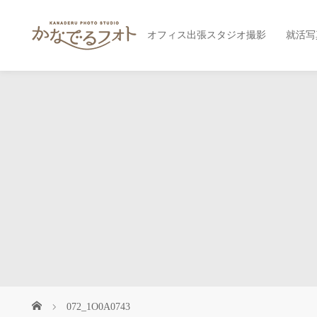
オフィス出張スタジオ撮影
就活写
072_1O0A0743