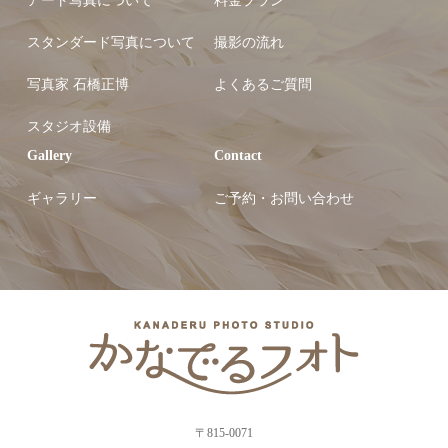
アート写真について
料金プラン
スタンダード写真について
撮影の流れ
写真家 石橋正博
よくあるご質問
スタジオ設備
Gallery
Contact
ギャラリー
ご予約・お問い合わせ
〒815-0071