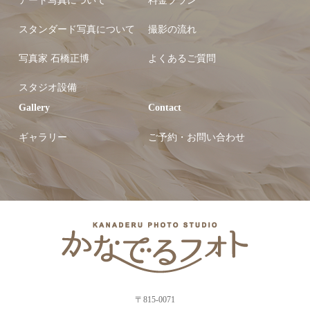
アート写真について
料金プラン
スタンダード写真について
撮影の流れ
写真家 石橋正博
よくあるご質問
スタジオ設備
Gallery
Contact
ギャラリー
ご予約・お問い合わせ
〒815-0071