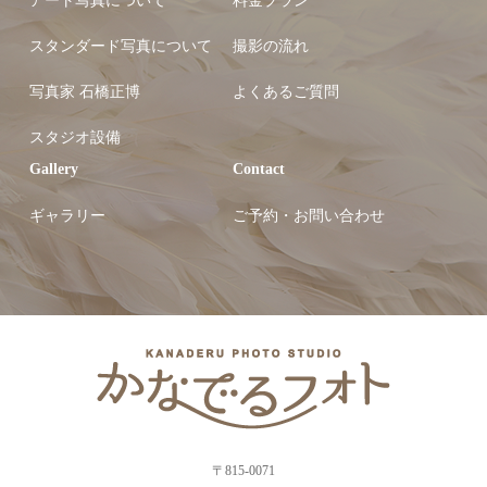
アート写真について
料金プラン
スタンダード写真について
撮影の流れ
写真家 石橋正博
よくあるご質問
スタジオ設備
Gallery
Contact
ギャラリー
ご予約・お問い合わせ
〒815-0071