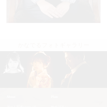
かなでるフォトギャラリー
About
Plan