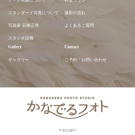
アート写真について
料金プラン
スタンダード写真について
撮影の流れ
写真家 石橋正博
よくあるご質問
スタジオ設備
Gallery
Contact
ギャラリー
ご予約・お問い合わせ
〒815-0071