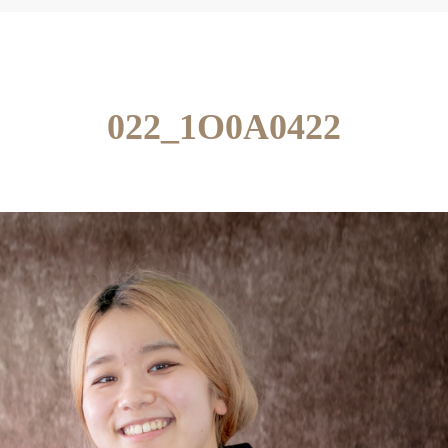
022_1O0A0422