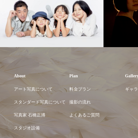
About
Plan
Galler
アート写真について
料金プラン
ギャラ
スタンダード写真について
撮影の流れ
写真家 石橋正博
よくあるご質問
スタジオ設備