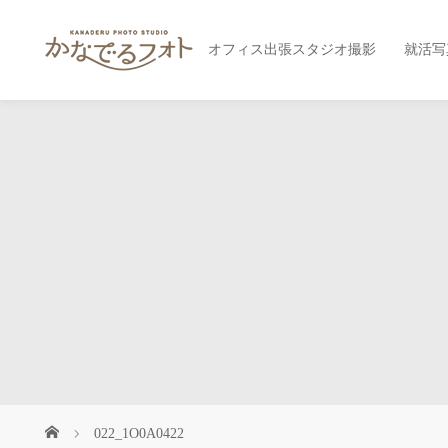
オフィス出張スタジオ撮影
就活写
022_1O0A0422