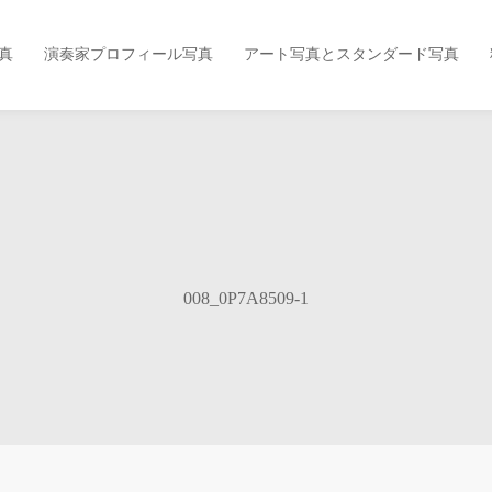
真
演奏家プロフィール写真
アート写真とスタンダード写真
008_0P7A8509-1