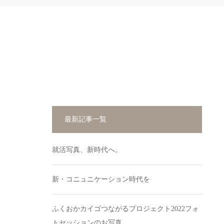
最新記事一覧
就活写真、新時代へ。
新・コニュニケーション時代を
ふくおかカイゴつながるプロジェクト2022フォ
トセッションのお写真