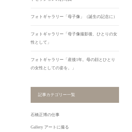
フォトギャラリー「母子像」（誕生の記念に）
フォトギャラリー「母子像撮影後、ひとりの女
性として」
フォトギャラリー「産後1年。母の顔とひとり
の女性としての姿を。」
記事カテゴリー一覧
石橋正博の仕事
Gallery アートに撮る