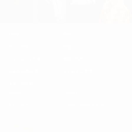
About
Plan
アート写真について
料金プラン
スタンダード写真について
撮影の流れ
写真家 石橋正博
よくあるご質問
スタジオ設備
Gallery
Contact
ギャラリー
ご予約・お問い合わせ