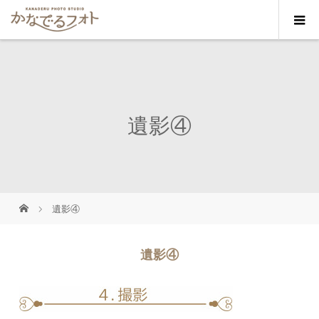
遺影④
遺影④
遺影④