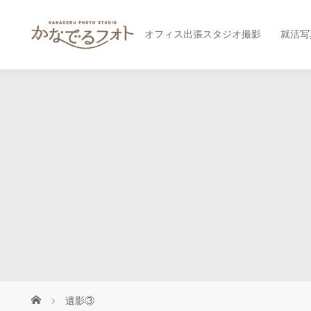
オフィス出張スタジオ撮影
就活写
遺影③