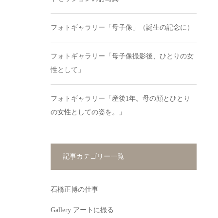
フォトギャラリー「母子像」（誕生の記念に）
フォトギャラリー「母子像撮影後、ひとりの女
性として」
フォトギャラリー「産後1年。母の顔とひとり
の女性としての姿を。」
記事カテゴリー一覧
石橋正博の仕事
Gallery アートに撮る