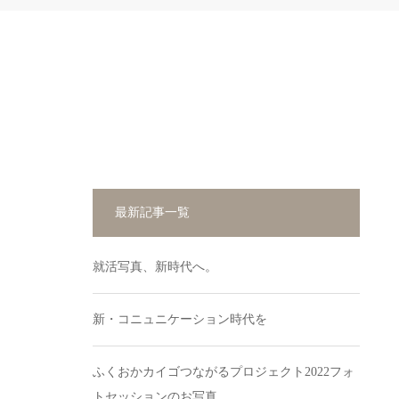
最新記事一覧
就活写真、新時代へ。
新・コニュニケーション時代を
ふくおかカイゴつながるプロジェクト2022フォ
トセッションのお写真