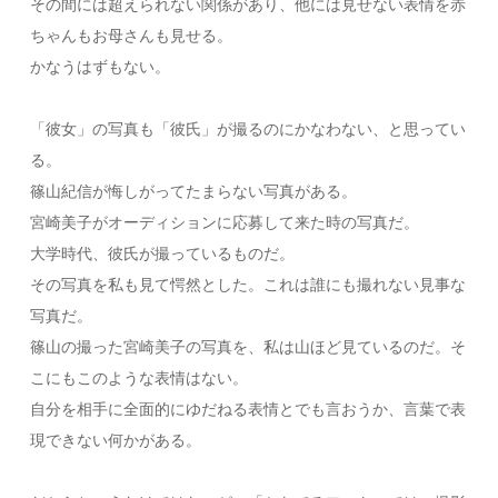
その間には超えられない関係があり、他には見せない表情を赤
ちゃんもお母さんも見せる。
かなうはずもない。
「彼女」の写真も「彼氏」が撮るのにかなわない、と思ってい
る。
篠山紀信が悔しがってたまらない写真がある。
宮崎美子がオーディションに応募して来た時の写真だ。
大学時代、彼氏が撮っているものだ。
その写真を私も見て愕然とした。これは誰にも撮れない見事な
写真だ。
篠山の撮った宮崎美子の写真を、私は山ほど見ているのだ。そ
こにもこのような表情はない。
自分を相手に全面的にゆだねる表情とでも言おうか、言葉で表
現できない何かがある。