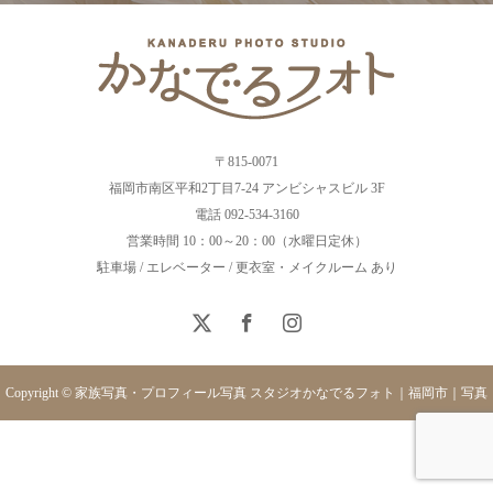
〒815-0071
福岡市南区平和2丁目7-24 アンビシャスビル 3F
電話 092-534-3160
営業時間 10：00～20：00（水曜日定休）
駐車場 / エレベーター / 更衣室・メイクルーム あり
Copyright © 家族写真・プロフィール写真 スタジオかなでるフォト｜福岡市｜写真
館｜自然光・スタジオロケ対応. All rights reserved.