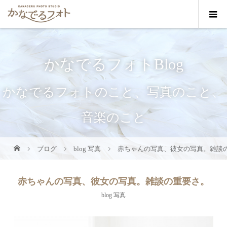
かなでるフォトBlog
かなでるフォトのこと、写真のこと、
音楽のこと
ブログ
blog 写真
赤ちゃんの写真、彼女の写真。雑談
赤ちゃんの写真、彼女の写真。雑談の重要さ。
blog 写真