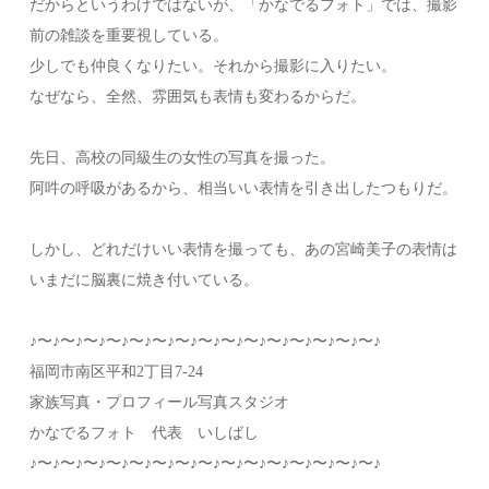
だからというわけではないが、「かなでるフォト」では、撮影
前の雑談を重要視している。
少しでも仲良くなりたい。それから撮影に入りたい。
なぜなら、全然、雰囲気も表情も変わるからだ。
先日、高校の同級生の女性の写真を撮った。
阿吽の呼吸があるから、相当いい表情を引き出したつもりだ。
しかし、どれだけいい表情を撮っても、あの宮崎美子の表情は
いまだに脳裏に焼き付いている。
♪〜♪〜♪〜♪〜♪〜♪〜♪〜♪〜♪〜♪〜♪〜♪〜♪〜♪〜♪〜♪
福岡市南区平和2丁目7-24
家族写真・プロフィール写真スタジオ
かなでるフォト 代表 いしばし
♪〜♪〜♪〜♪〜♪〜♪〜♪〜♪〜♪〜♪〜♪〜♪〜♪〜♪〜♪〜♪