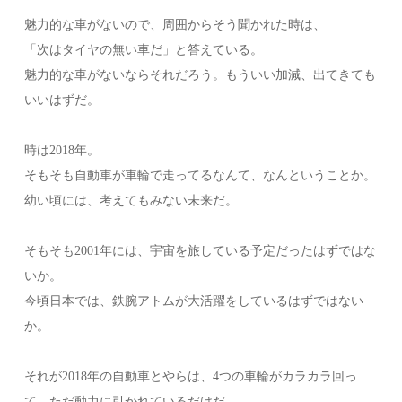
魅力的な車がないので、周囲からそう聞かれた時は、
「次はタイヤの無い車だ」と答えている。
魅力的な車がないならそれだろう。もういい加減、出てきても
いいはずだ。
時は2018年。
そもそも自動車が車輪で走ってるなんて、なんということか。
幼い頃には、考えてもみない未来だ。
そもそも2001年には、宇宙を旅している予定だったはずではな
いか。
今頃日本では、鉄腕アトムが大活躍をしているはずではない
か。
それが2018年の自動車とやらは、4つの車輪がカラカラ回っ
て、ただ動力に引かれているだけだ。