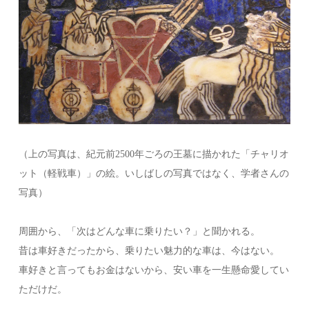
（上の写真は、紀元前2500年ごろの王墓に描かれた「チャリオ
ット（軽戦車）」の絵。いしばしの写真ではなく、学者さんの
写真）
周囲から、「次はどんな車に乗りたい？」と聞かれる。
昔は車好きだったから、乗りたい魅力的な車は、今はない。
車好きと言ってもお金はないから、安い車を一生懸命愛してい
ただけだ。