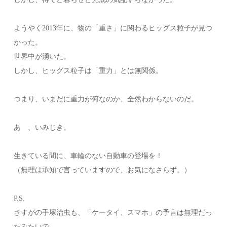
ようやく2013年に、物の「重さ」に関わるヒッグス粒子が見つ
かった。
世界中が湧いた。
しかし、ヒッグス粒子は「重力」とは無関係。
つまり、いまだに重力が何なのか、全然わからないのだ。
あゝ、いみじき。
生きている間に、車輪のない自動車の登場を！
（無理は承知で言っていますので、お気になさらず。）
P.S.
さすがの手塚治虫も、「ケータイ、スマホ」の予言は無理だっ
たみたいで、