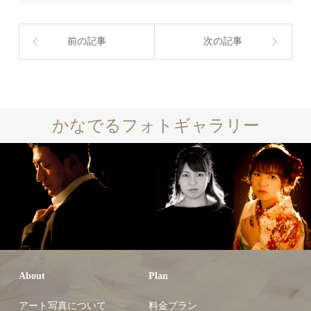
前の記事
次の記事
かなでるフォトギャラリー
About
Plan
アート写真について
料金プラン