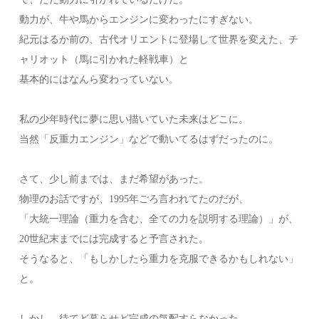
動力が、牛や馬からエンジンに変わったにすぎない。
紀元はるか前の、古代オリエントに登場して世界を変えた、チ
ャリオット（馬に引かれた軽戦車）と
基本的にはなんら変わっていない。
私の少年時代に夢に思い描いていた未来はどこに。
当然「反重力エンジン」などで動いてるはずだったのに。
さて、少し前までは、まだ希望があった。
物理のお話ですが、1995年ごろ言われてたのだが、
「大統一理論（重力を含む、全ての力を説明する理論）」が、
20世紀末までには完成すると予言された。
そうなると、「もしかしたら重力を克服できるかもしれない」
と。
しかし、待てど暮らせど完成の気配すらなかった。