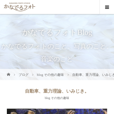
かなでるフォトBlog
かなでるフォトのこと、写真のこと、
音楽のこと
ブログ
blog その他の趣味
自動車、重力理論、いみじ
自動車、重力理論、いみじき。
blog その他の趣味