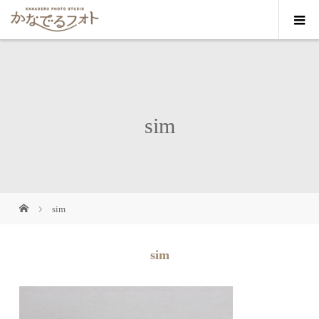
sim
sim
sim