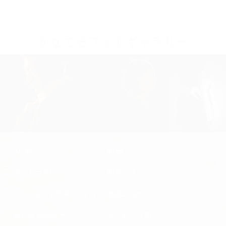
かなでるフォトギャラリー
About
Plan
アート写真について
料金プラン
スタンダード写真について
撮影の流れ
写真家 石橋正博
よくあるご質問