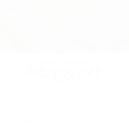
スタジオ設備
Gallery
Contact
ギャラリー
ご予約・お問い合わせ
〒815-0071
福岡市南区平和2丁目7-24 アンビシャスビル 3F
電話 092-534-3160
営業時間 10：00～20：00（水曜日定休）
駐車場 / エレベーター / 更衣室・メイクルーム あり