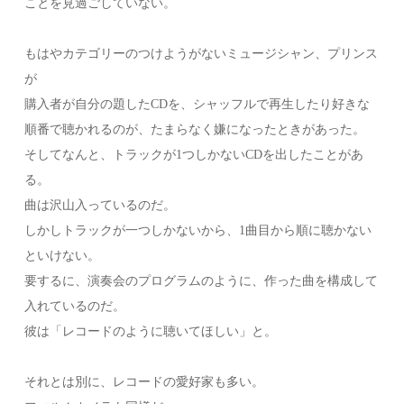
ことを見過ごしていない。
もはやカテゴリーのつけようがないミュージシャン、プリンス
が
購入者が自分の題したCDを、シャッフルで再生したり好きな
順番で聴かれるのが、たまらなく嫌になったときがあった。
そしてなんと、トラックが1つしかないCDを出したことがあ
る。
曲は沢山入っているのだ。
しかしトラックが一つしかないから、1曲目から順に聴かない
といけない。
要するに、演奏会のプログラムのように、作った曲を構成して
入れているのだ。
彼は「レコードのように聴いてほしい」と。
それとは別に、レコードの愛好家も多い。