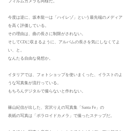
フィルムカメラも同様だ。
今度は逆に、坂本龍一は「ハイレゾ」という最先端のメディア
を高く評価している。
その理由は、曲の長さに制限がされない。
そしてCDに収まるように、アルバムの長さを気にしなくてよ
い、と。
なんたる自由な発想か。
イタリアでは、フォトショップを使いまくった、イラストのよ
うな写真集が流行っている。
もちろんデジタルで撮らないと作れない。
篠山紀信が出した、宮沢りえの写真集「Santa Fe」の
表紙の写真は「ポラロイドカメラ」で撮ったスナップだ。