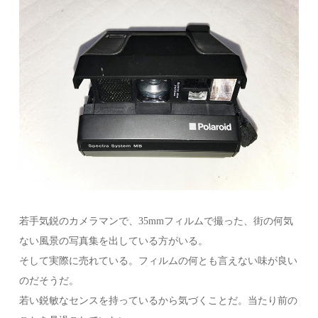
若手気鋭のカメラマンで、35mmフィルムで撮った、街の何気
ない風景の写真集を出している方がいる。
そして実際に売れている。フィルムの何とも言えない味が良い
のだそうだ。
若い鋭敏なセンスを持っているから気づくことだ。当たり前の