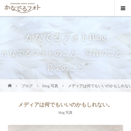
かなでるフォトBlog
かなでるフォトのこと、写真のこと、
音楽のこと
ブログ
blog 写真
メディアは何でもいいのかもしれな
メディアは何でもいいのかもしれない。
blog 写真