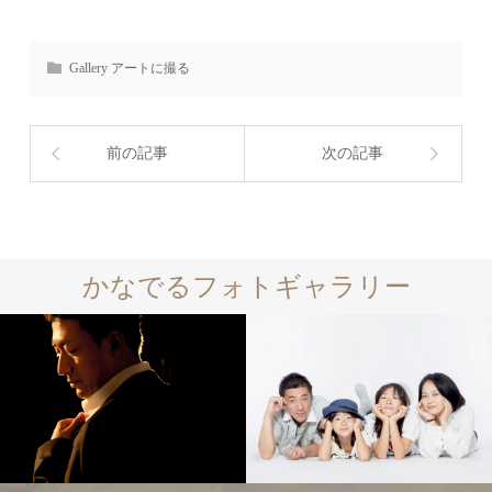
Gallery アートに撮る
前の記事
次の記事
かなでるフォトギャラリー