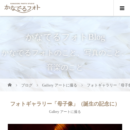
かなでるフォトBlog
かなでるフォトのこと、写真のこと、
音楽のこと
ブログ
Gallery アートに撮る
フォトギャラリー「母子
フォトギャラリー「母子像」（誕生の記念に）
Gallery アートに撮る