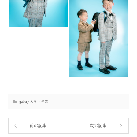
gallery 入学・卒業
前の記事
次の記事