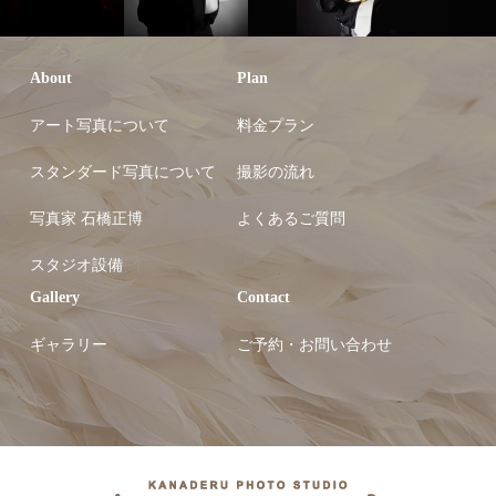
About
Plan
アート写真について
料金プラン
スタンダード写真について
撮影の流れ
写真家 石橋正博
よくあるご質問
スタジオ設備
Gallery
Contact
ギャラリー
ご予約・お問い合わせ