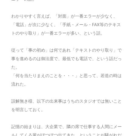
わかりやすく言えば、「対面」が一番エラーが少なく、
「電話」が次に少なく、「手紙・メール・FAX等のテキス
トのやり取り」が一番エラーが多い、という話。
従って「事の初め」は何であれ「テキストのやり取り」で
事を進めるのは御法度で、最低でも電話で、という話だっ
た。
「何を当たりまえのことを・・・」と思って、若造の時は
流れた。
誤解無き様、以下の出来事はうちのスタジオでは無いこと
を明言しておく。
記憶の始まりは、大企業で、隣の席で仕事する人間にメー
ルしてくる輩がぽつぽつ出てきた、ということが騒がれだ