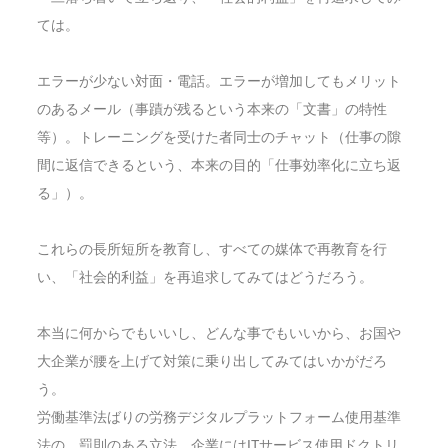
ては。
エラーが少ない対面・電話。エラーが増加してもメリット
のあるメール（事蹟が残るという本来の「文書」の特性
等）。トレーニングを受けた者同士のチャット（仕事の隙
間に返信できるという、本来の目的「仕事効率化に立ち返
る」）。
これらの長所短所を教育し、すべての媒体で再教育を行
い、
「社会的利益」を再追求してみてはどうだろう。
本当に何からでもいいし、どんな事でもいいから、お国や
大企業が腰を上げて対策に乗り出してみてはいかがだろ
う。
労働基準法ばりの労務デジタルプラットフォーム使用基準
法の、罰則のある立法。企業にはITサービス使用ドクトリ