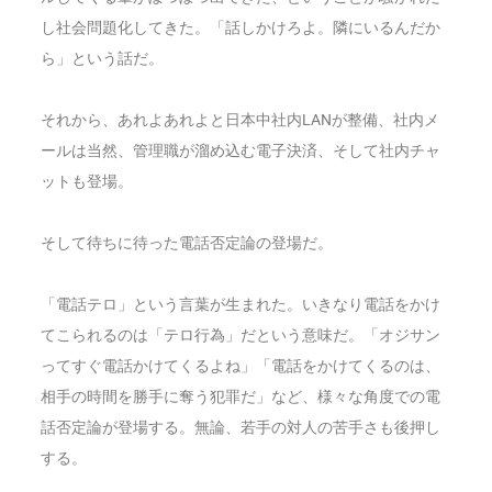
し社会問題化してきた。「話しかけろよ。隣にいるんだか
ら」という話だ。
それから、あれよあれよと日本中社内LANが整備、社内メ
ールは当然、管理職が溜め込む電子決済、そして社内チャ
ットも登場。
そして待ちに待った電話否定論の登場だ。
「電話テロ」という言葉が生まれた。
いきなり電話をかけ
てこられるのは「テロ行為」だという意味だ。「オジサン
ってすぐ電話かけてくるよね」「電話をかけてくるのは、
相手の時間を勝手に奪う犯罪だ」など、様々な角度での電
話否定論が登場する。無論、若手の対人の苦手さも後押し
する。