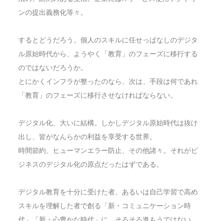
ンの提出義務化等々。
するとどうだろう。個人のスキルに任せっぱなしのデジタ
ル原始時代から、ようやく「教育」のフェーズに移行する
のではないだろうか。
とにかくインフラが整ったのなら、次は、手段は何であれ
「教育」のフェーズに移行させなければならない。
デジタル化、大いに結構。しかしデジタル原始時代は抜け
出し、皆がなんらかの利益を享受する世界。
時間節約、ヒューマンエラー防止、その他諸々。それがビ
ジネスのデジタル化の原点だったはずである。
デジタル教育を十分に受けた者、あるいは自己学習で高め
スキルを理解した者で創る「新・コミュニケーション時
代」「新・心豊かな時代」に、そろそろ進もうではない