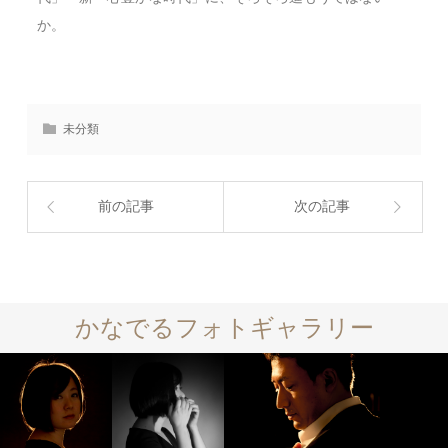
か。
未分類
前の記事
次の記事
かなでるフォトギャラリー