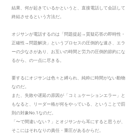
結果、何が起きているかというと、直接電話して会話して
終結させるという方法だ。
オジサンが電話するのは「問題提起→質疑応答の即時性・
正確性→問題解決」というプロセスの圧倒的な速さ、エラ
ーの少なさがあり、お互いの時間と労力の圧倒的節約にな
るから、の一点に尽きる。
要するにオジサンは色々と縛られ、純粋に時間がない動物
なのだ。
また、失敗や遅延の原因が「コミュケーションエラー」と
もなると、リーダー格が何をやっている、ということで罰
則の対象No.1なのだ。
「〜で間違いない？」とオジサンから耳にすると思うが、
そこにはそれなりの責任・重圧があるからだ。