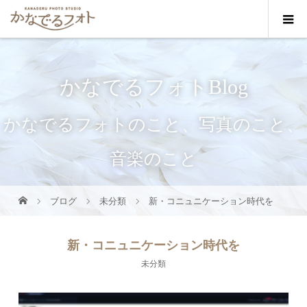
かなでるフォトBlog
かなでるフォトのこと、写真のこと、
音楽のこと
ブログ
未分類
新・コニュニケーション時代を
新・コニュニケーション時代を
未分類