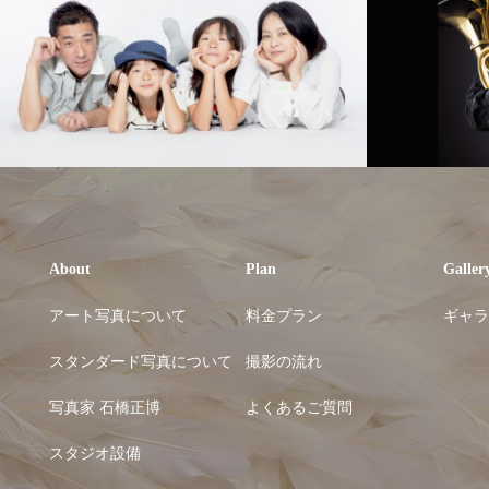
About
Plan
Galler
アート写真について
料金プラン
ギャラ
スタンダード写真について
撮影の流れ
写真家 石橋正博
よくあるご質問
スタジオ設備