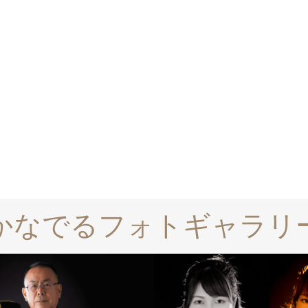
かなでるフォトギャラリ