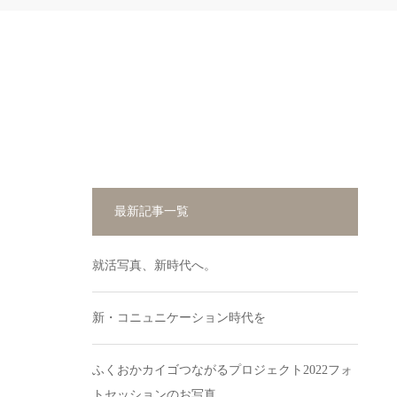
最新記事一覧
就活写真、新時代へ。
新・コニュニケーション時代を
ふくおかカイゴつながるプロジェクト2022フォ
トセッションのお写真