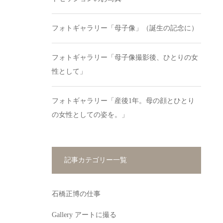
フォトギャラリー「母子像」（誕生の記念に）
フォトギャラリー「母子像撮影後、ひとりの女
性として」
フォトギャラリー「産後1年。母の顔とひとり
の女性としての姿を。」
記事カテゴリー一覧
石橋正博の仕事
Gallery アートに撮る