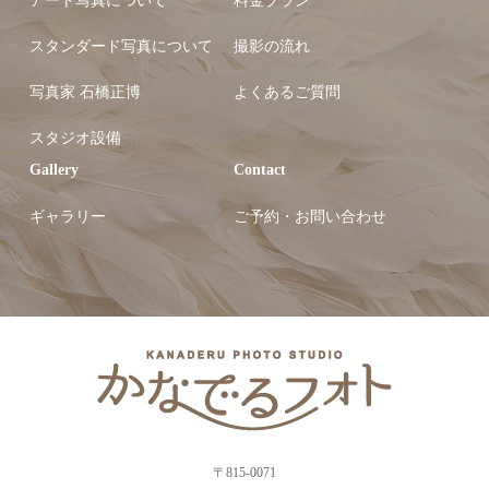
アート写真について
料金プラン
スタンダード写真について
撮影の流れ
写真家 石橋正博
よくあるご質問
スタジオ設備
Gallery
Contact
ギャラリー
ご予約・お問い合わせ
〒815-0071